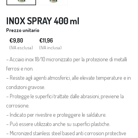
INOX SPRAY 400 ml
Prezzo unitario
€9,80
€
11,96
(IVA esclusa)
(IVA inclusa)
– Acciaio inox 18/10 micronizzato per la protezione di metalli
ferrosi e non.
– Resiste agli agenti atmosferici, alle elevate temperature e in
condizioni gravose.
– Protegge le superfici trattate dalle abrasioni, previene la
corrosione.
– Indicato per rivestire e proteggere le saldature.
– Può essere utilizzato anche su superfici plastiche.
– Micronized stainless steel based anti corrosion protective