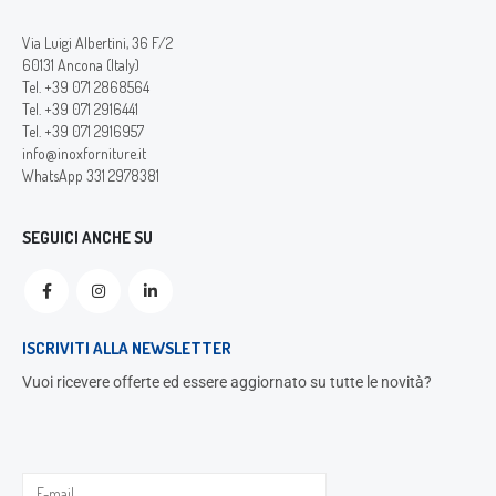
Via Luigi Albertini, 36 F/2
60131 Ancona (Italy)
Tel. +39 071 2868564
Tel. +39 071 2916441
Tel. +39 071 2916957
info@inoxforniture.it
WhatsApp 331 2978381
SEGUICI ANCHE SU
ISCRIVITI ALLA NEWSLETTER
Vuoi ricevere offerte ed essere aggiornato su tutte le novità?