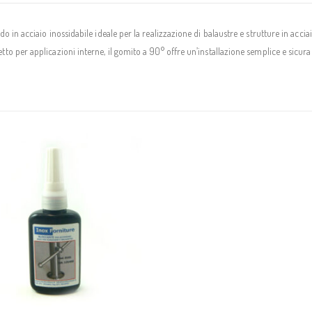
o in acciaio inossidabile ideale per la realizzazione di balaustre e strutture in acc
to per applicazioni interne, il gomito a 90° offre un’installazione semplice e sicura