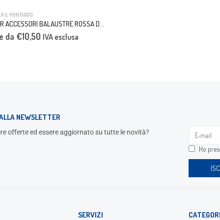
ER IL MONTAGGIO
COLLA PER ACCESSORI BALAUSTRE ROSSA DA 50 ml
re da
€
10,50
IVA esclusa
I ALLA NEWSLETTER
re offerte ed essere aggiornato su tutte le novità?
Ho preso
SERVIZI
CATEGOR