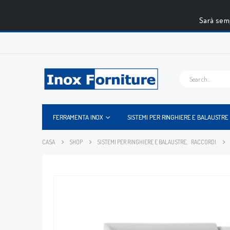
Sarà semp
FERRAMENTA INOX
SISTEMI PER RINGHIERE E BALAUSTRE
CASA
SHOP
SISTEMI PER RINGHIERE E BALAUSTRE
,
RACCORDI