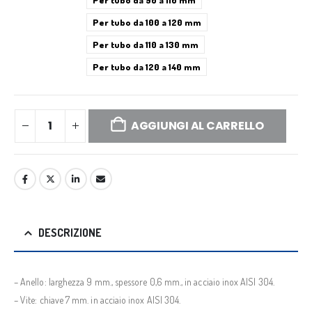
Per tubo da 100 a 120 mm
Per tubo da 110 a 130 mm
Per tubo da 120 a 140 mm
AGGIUNGI AL CARRELLO
DESCRIZIONE
– Anello: larghezza 9 mm., spessore 0,6 mm., in acciaio inox AISI 304.
– Vite: chiave 7 mm. in acciaio inox AISI 304.