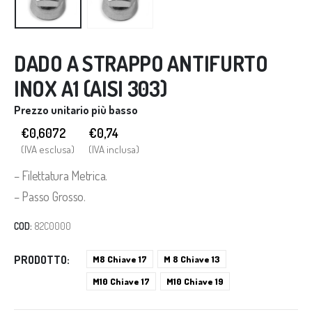
DADO A STRAPPO ANTIFURTO
INOX A1 (AISI 303)
Prezzo unitario più basso
€0,6072
€
0,74
(IVA esclusa)
(IVA inclusa)
– Filettatura Metrica.
– Passo Grosso.
COD:
82C0000
PRODOTTO
M8 Chiave 17
M 8 Chiave 13
M10 Chiave 17
M10 Chiave 19