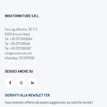
INOX FORNITURE S.R.L.
Via Luigi Albertini, 36 F/2
60131 Ancona (Italy)
Tel. +39 071 2868564
Tel. +39 071 2916441
Tel. +39 071 2916957
info@inoxforniture.it
WhatsApp 331 2978381
SEGUICI ANCHE SU
ISCRIVITI ALLA NEWSLETTER
Vuoi ricevere offerte ed essere aggiornato su tutte le novità?