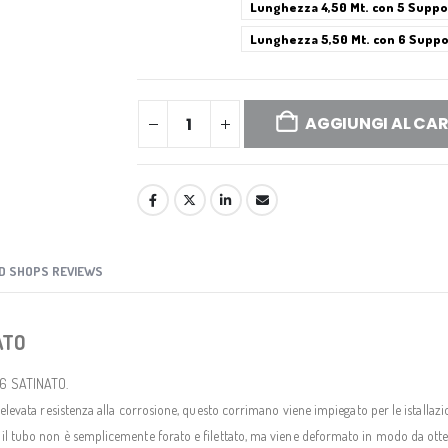
Lunghezza 4,50 Mt. con 5 Suppo
Lunghezza 5,50 Mt. con 6 Suppo
AGGIUNGI AL CA
D SHOPS REVIEWS
ATO
316 SATINATO.
l’elevata resistenza alla corrosione, questo corrimano viene impiegato per le istallazio
, il tubo non è semplicemente forato e filettato, ma viene deformato in modo da otte