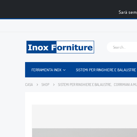
Sarà semp
FERRAMENTA INOX
SISTEMI PER RINGHIERE E BALAUSTRE
CASA
SHOP
SISTEMI PER RINGHIERE E BALAUSTRE
,
CORRIMANI A M