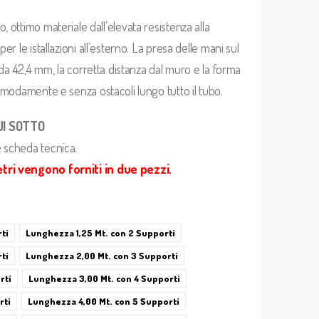
ato, ottimo materiale dall’elevata resistenza alla
 le istallazioni all’esterno. La presa delle mani sul
da 42,4 mm, la corretta distanza dal muro e la forma
modamente e senza ostacoli lungo tutto il tubo.
UI SOTTO
à e scheda tecnica.
tri vengono forniti in due pezzi.
ti
Lunghezza 1,25 Mt. con 2 Supporti
ti
Lunghezza 2,00 Mt. con 3 Supporti
rti
Lunghezza 3,00 Mt. con 4 Supporti
rti
Lunghezza 4,00 Mt. con 5 Supporti