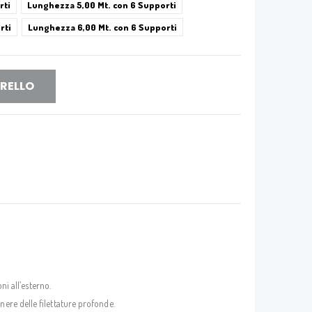
rti
Lunghezza 5,00 Mt. con 6 Supporti
rti
Lunghezza 6,00 Mt. con 6 Supporti
RRELLO
ni all’esterno.
nere delle filettature profonde.