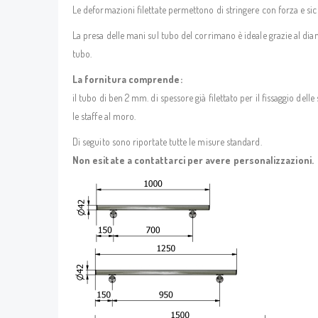
Le deformazioni filettate permettono di stringere con forza e sicu
La presa delle mani sul tubo del corrimano è ideale grazie al di
tubo.
La fornitura comprende:
il tubo di ben 2 mm. di spessore già filettato per il fissaggio delle s
le staffe al moro.
Di seguito sono riportate tutte le misure standard.
Non esitate a contattarci per avere personalizzazioni.