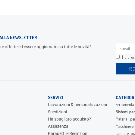
I ALLA NEWSLETTER
re offerte ed essere aggiornato su tutte le novità?
Ho preso
SERVIZI
CATEGOR
Ferramenta 
Lavorazioni & personalizzazioni
Sistemi per
Spedizioni
Materiali pe
Ha sbagliato acquisto?
Macchine e 
Assistenza
Lamiere fora
Parapetti e Recinzioni