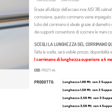
Grazie all’utilizzo dell’acciaio inox AISI 316 satin
corrosione, questo corrimano viene impiegato per
tubo del corrimano è ideale grazie al diametro 
dei supporti consentono di scorrere le mani co
SCEGLI LA LUNGHEZZA DEL CORRIMANO Q
Fatta la scelta, sarà visibile prezzo, disponibilit
I corrimano di lunghezza superiore a 4 me
COD:
P1102T1-A4
PRODOTTO
Lunghezza 1,00 Mt. con 2 Suppor
Lunghezza 1,50 Mt. con 2 Suppor
Lunghezza 2,50 Mt. con 3 Suppo
Lunghezza 3,50 Mt. con 4 Suppo