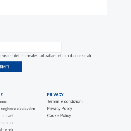
 visione dell'
informativa sul trattamento dei dati personali
IE
PRIVACY
inox
Termini e condizioni
 ringhiere e balaustre
Privacy Policy
r impianti
Cookie Policy
materiali
te e reti