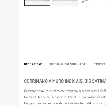
DESCRIZIONE
INFORMAZIONI AGGIUNTIVE
TRUSTE
CORRIMANO A MURO INOX AISI 316 SATIN
Corrimano a muro interamente realizzato in acciaio inox AISI 
Grazie all’utilizzo dell’acciaio inox AISI 316, ottimo materiale dal
Per garantire una tenuta salda delle staffe al tubo del corrimano