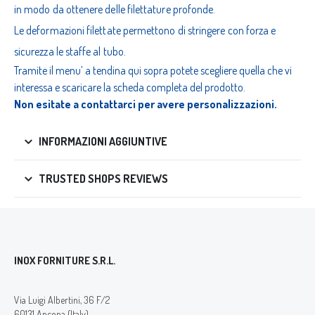
in modo da ottenere delle filettature profonde.
Le deformazioni filettate permettono di stringere con forza e
sicurezza le staffe al tubo.
Tramite il menu’ a tendina qui sopra potete scegliere quella che vi
interessa e scaricare la scheda completa del prodotto.
Non esitate a contattarci per avere personalizzazioni.
INFORMAZIONI AGGIUNTIVE
TRUSTED SHOPS REVIEWS
INOX FORNITURE S.R.L.
Via Luigi Albertini, 36 F/2
60131 Ancona (Italy)