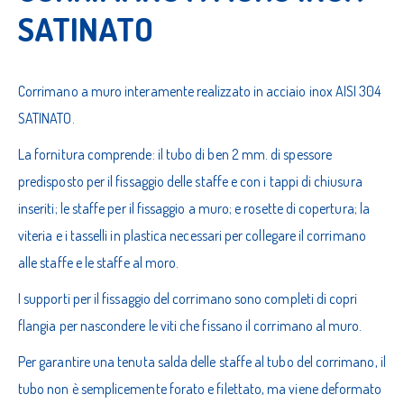
SATINATO
Corrimano a muro interamente realizzato in acciaio inox AISI 304
SATINATO.
La fornitura comprende: il tubo di ben 2 mm. di spessore
predisposto per il fissaggio delle staffe e con i tappi di chiusura
inseriti; le staffe per il fissaggio a muro; e rosette di copertura; la
viteria e i tasselli in plastica necessari per collegare il corrimano
alle staffe e le staffe al moro.
I supporti per il fissaggio del corrimano sono completi di copri
flangia per nascondere le viti che fissano il corrimano al muro.
Per garantire una tenuta salda delle staffe al tubo del corrimano, il
tubo non è semplicemente forato e filettato, ma viene deformato