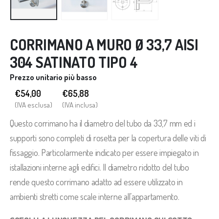
CORRIMANO A MURO Ø 33,7 AISI
304 SATINATO TIPO 4
Prezzo unitario più basso
€54,00
€
65,88
(IVA esclusa)
(IVA inclusa)
Questo corrimano ha il diametro del tubo da 33,7 mm ed i
supporti sono completi di rosetta per la copertura delle viti di
fissaggio. Particolarmente indicato per essere impiegato in
istallazioni interne agli edifici. Il diametro ridotto del tubo
rende questo corrimano adatto ad essere utilizzato in
ambienti stretti come scale interne all’appartamento.