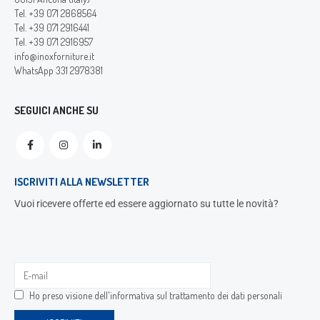
Tel. +39 071 2868564
Tel. +39 071 2916441
Tel. +39 071 2916957
info@inoxforniture.it
WhatsApp 331 2978381
SEGUICI ANCHE SU
ISCRIVITI ALLA NEWSLETTER
Vuoi ricevere offerte ed essere aggiornato su tutte le novità?
Ho preso visione dell'
informativa sul trattamento dei dati personali