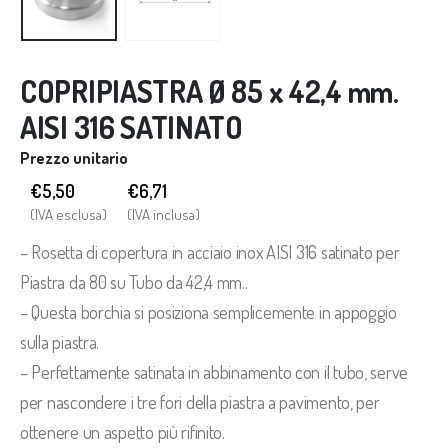
COPRIPIASTRA Ø 85 x 42,4 mm.
AISI 316 SATINATO
Prezzo unitario
€5,50
€
6,71
(IVA esclusa)
(IVA inclusa)
– Rosetta di copertura in acciaio inox AISI 316 satinato per
Piastra da 80 su Tubo da 42,4 mm..
– Questa borchia si posiziona semplicemente in appoggio
sulla piastra.
– Perfettamente satinata in abbinamento con il tubo, serve
per nascondere i tre fori della piastra a pavimento, per
ottenere un aspetto più rifinito.