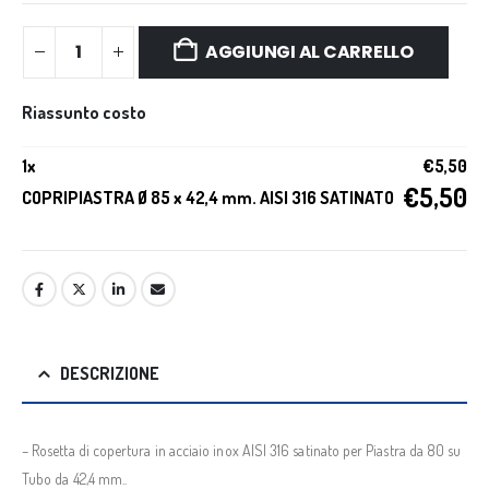
AGGIUNGI AL CARRELLO
Riassunto costo
1
x
€
5,50
€
5,50
COPRIPIASTRA Ø 85 x 42,4 mm. AISI 316 SATINATO
DESCRIZIONE
– Rosetta di copertura in acciaio inox AISI 316 satinato per Piastra da 80 su
Tubo da 42,4 mm..