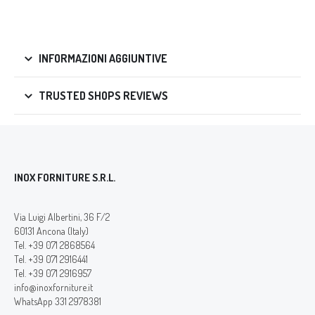
INFORMAZIONI AGGIUNTIVE
TRUSTED SHOPS REVIEWS
INOX FORNITURE S.R.L.
Via Luigi Albertini, 36 F/2
60131 Ancona (Italy)
Tel. +39 071 2868564
Tel. +39 071 2916441
Tel. +39 071 2916957
info@inoxforniture.it
WhatsApp 331 2978381