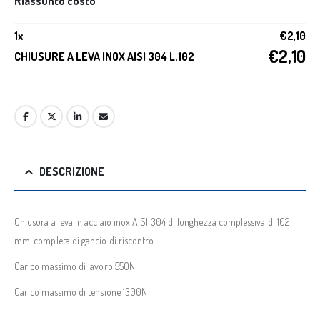
Riassunto costo
1
x
€
2,10
€
2,10
CHIUSURE A LEVA INOX AISI 304 L.102
DESCRIZIONE
Chiusura a leva in acciaio inox AISI 304 di lunghezza complessiva di 102
mm. completa di gancio di riscontro.
Carico massimo di lavoro 550N
Carico massimo di tensione 1300N