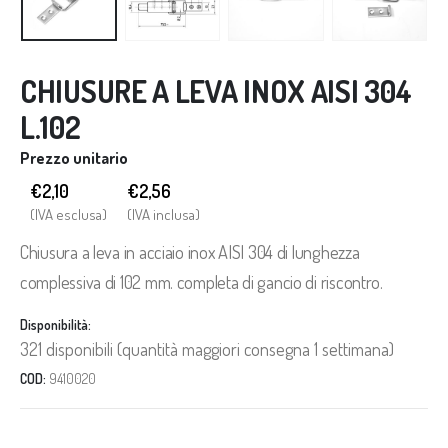
CHIUSURE A LEVA INOX AISI 304
L.102
Prezzo unitario
€2,10
€
2,56
(IVA esclusa)
(IVA inclusa)
Chiusura a leva in acciaio inox AISI 304 di lunghezza
complessiva di 102 mm. completa di gancio di riscontro.
Disponibilità:
321 disponibili (quantità maggiori consegna 1 settimana)
COD:
9410020