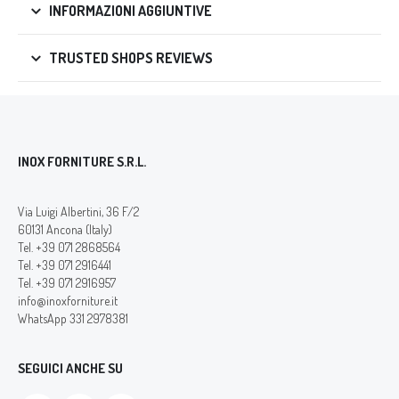
INFORMAZIONI AGGIUNTIVE
TRUSTED SHOPS REVIEWS
INOX FORNITURE S.R.L.
Via Luigi Albertini, 36 F/2
60131 Ancona (Italy)
Tel. +39 071 2868564
Tel. +39 071 2916441
Tel. +39 071 2916957
info@inoxforniture.it
WhatsApp 331 2978381
SEGUICI ANCHE SU