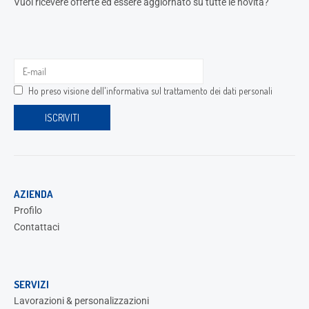
Vuoi ricevere offerte ed essere aggiornato su tutte le novità?
Ho preso visione dell'
informativa sul trattamento dei dati personali
AZIENDA
Profilo
Contattaci
SERVIZI
Lavorazioni & personalizzazioni