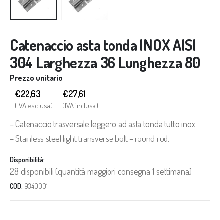
Catenaccio asta tonda INOX AISI
304 Larghezza 36 Lunghezza 80
Prezzo unitario
€22,63
€
27,61
(IVA esclusa)
(IVA inclusa)
– Catenaccio trasversale leggero ad asta tonda tutto inox.
– Stainless steel light transverse bolt – round rod.
Disponibilità:
28 disponibili (quantità maggiori consegna 1 settimana)
COD:
9340001