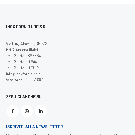
INOX FORNITURE S.R.L.
Via Luigi Albertini, 36 F/2
60131 Ancona (Italy)
Tel. +39 071 2868564
Tel. +39 071 2916441
Tel. +39 071 2916957
info@inoxforniture.it
WhatsApp 331 2978381
SEGUICI ANCHE SU
ISCRIVITI ALLA NEWSLETTER