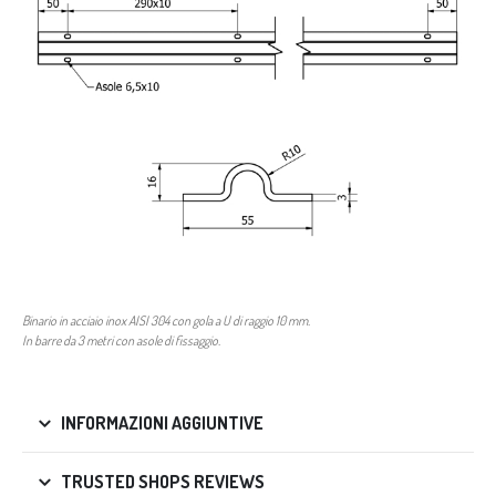
Binario in acciaio inox AISI 304 con gola a U di raggio 10 mm.
In barre da 3 metri con asole di fissaggio.
INFORMAZIONI AGGIUNTIVE
TRUSTED SHOPS REVIEWS