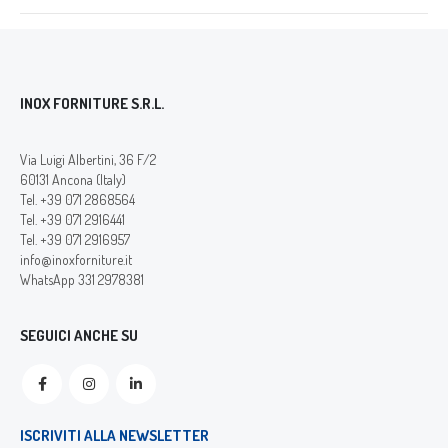
INOX FORNITURE S.R.L.
Via Luigi Albertini, 36 F/2
60131 Ancona (Italy)
Tel. +39 071 2868564
Tel. +39 071 2916441
Tel. +39 071 2916957
info@inoxforniture.it
WhatsApp 331 2978381
SEGUICI ANCHE SU
ISCRIVITI ALLA NEWSLETTER