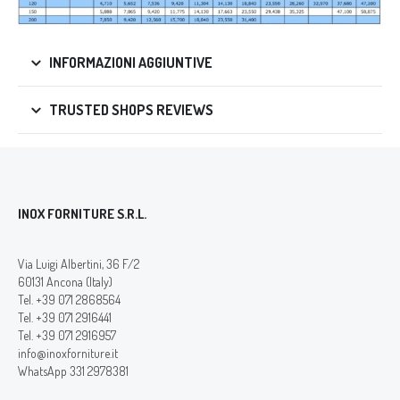
INFORMAZIONI AGGIUNTIVE
TRUSTED SHOPS REVIEWS
INOX FORNITURE S.R.L.
Via Luigi Albertini, 36 F/2
60131 Ancona (Italy)
Tel. +39 071 2868564
Tel. +39 071 2916441
Tel. +39 071 2916957
info@inoxforniture.it
WhatsApp 331 2978381