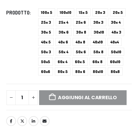
PRODOTTO
100x 5
100x10
15x 5
20x 3
20x 5
25x 3
25x 4
25x 6
30x 3
30x 4
30x 5
30x 6
30x 8
30x10
40x 3
40x 5
40x 6
40x 8
40x10
40x4
50x 3
50x 4
50x 6
50x 8
50x10
50x5
60x 4
60x 5
60x 8
60x10
60x6
80x 5
80x 6
80x10
80x8
AGGIUNGI AL CARRELLO