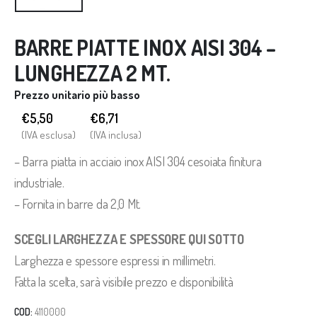
BARRE PIATTE INOX AISI 304 –
LUNGHEZZA 2 MT.
Prezzo unitario più basso
€5,50
€
6,71
(IVA esclusa)
(IVA inclusa)
– Barra piatta in acciaio inox AISI 304 cesoiata finitura
industriale.
– Fornita in barre da 2,0 Mt.
SCEGLI LARGHEZZA E SPESSORE QUI SOTTO
Larghezza e spessore espressi in millimetri.
Fatta la scelta, sarà visibile prezzo e disponibilità
COD:
4110000